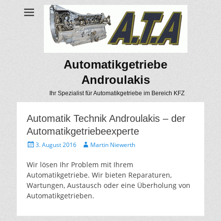
Automatikgetriebe
Androulakis
Ihr Spezialist für Automatikgetriebe im Bereich KFZ
Automatik Technik Androulakis – der
Automatikgetriebeexperte
Geposted
Autor
3. August 2016
Martin Niewerth
am
Wir lösen Ihr Problem mit Ihrem
Automatikgetriebe. Wir bieten Reparaturen,
Wartungen, Austausch oder eine Überholung von
Automatikgetrieben.