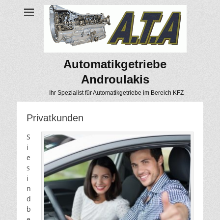
Automatikgetriebe
Androulakis
Ihr Spezialist für Automatikgetriebe im Bereich KFZ
Privatkunden
S
i
e
s
i
n
d
b
e